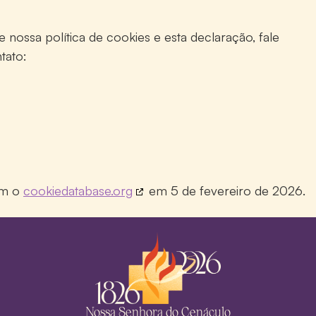
nossa política de cookies e esta declaração, fale
tato:
com o
cookiedatabase.org
em 5 de fevereiro de 2026.
Nossa Senhora do Cenáculo