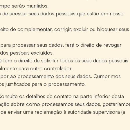
empo serão mantidos.
to de acessar seus dados pessoais que estão em nosso
reito de complementar, corrigir, excluir ou bloquear seus
ara processar seus dados, terá o direito de revogar
dos pessoais excluídos.
ê tem o direito de solicitar todos os seus dados pessoais
ralmente para outro controlador.
 opor ao processamento dos seus dados. Cumprimos
os justificados para o processamento.
Consulte os detalhes de contato na parte inferior desta
lamação sobre como processamos seus dados, gostaríamo
 de enviar uma reclamação à autoridade supervisora (a