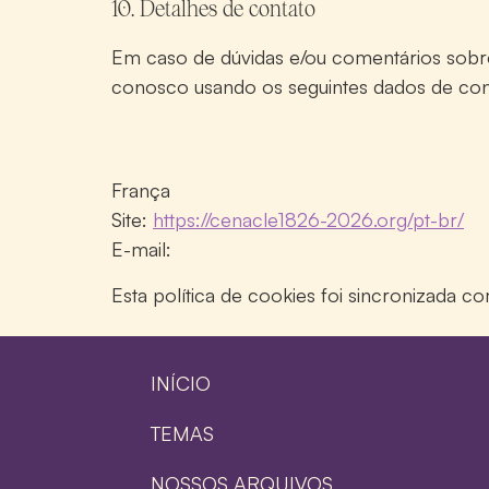
10. Detalhes de contato
Em caso de dúvidas e/ou comentários sobre 
conosco usando os seguintes dados de con
França
Site:
https://cenacle1826-2026.org/pt-br/
E-mail:
Esta política de cookies foi sincronizada 
INÍCIO
TEMAS
NOSSOS ARQUIVOS