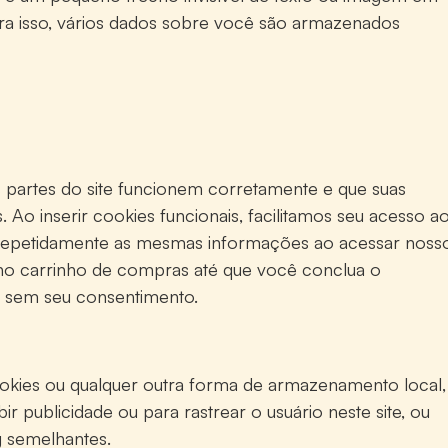
ara isso, vários dados sobre você são armazenados
 partes do site funcionem corretamente e que suas
Ao inserir cookies funcionais, facilitamos seu acesso a
ir repetidamente as mesmas informações ao acessar noss
 no carrinho de compras até que você conclua o
 sem seu consentimento.
okies ou qualquer outra forma de armazenamento local,
bir publicidade ou para rastrear o usuário neste site, ou
g semelhantes.