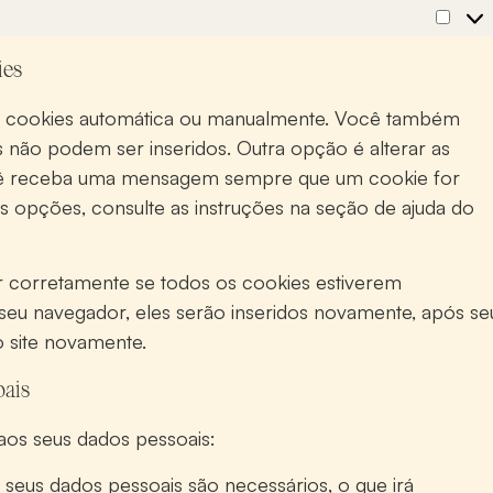
ies
ir cookies automática ou manualmente. Você também
 não podem ser inseridos. Outra opção é alterar as
cê receba uma mensagem sempre que um cookie for
s opções, consulte as instruções na seção de ajuda do
r corretamente se todos os cookies estiverem
 seu navegador, eles serão inseridos novamente, após se
 site novamente.
oais
aos seus dados pessoais:
 seus dados pessoais são necessários, o que irá