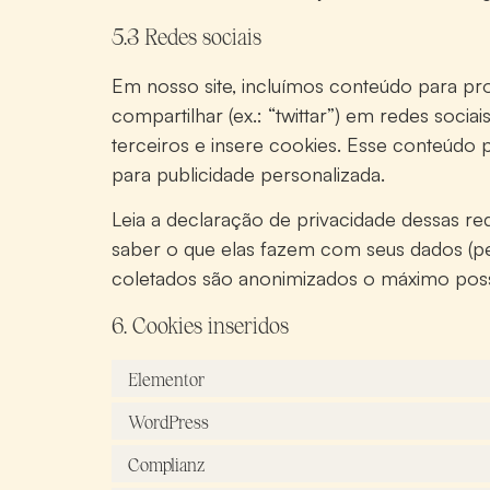
5.3 Redes sociais
Em nosso site, incluímos conteúdo para promo
compartilhar (ex.: “twittar”) em redes soc
terceiros e insere cookies. Esse conteúd
para publicidade personalizada.
Leia a declaração de privacidade dessas re
saber o que elas fazem com seus dados (p
coletados são anonimizados o máximo poss
6. Cookies inseridos
Elementor
WordPress
Complianz