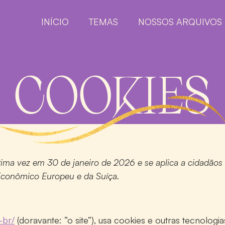
INÍCIO
TEMAS
NOSSOS ARQUIVOS
COOKIES
última vez em 30 de janeiro de 2026 e se aplica a cidadãos
Econômico Europeu e da Suíça.
-br/
(doravante: “o site”), usa cookies e outras tecnologia