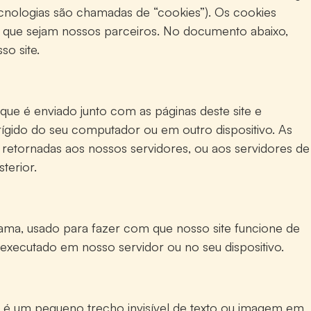
ecnologias são chamadas de “cookies”). Os cookies
 que sejam nossos parceiros. No documento abaixo,
o site.
ue é enviado junto com as páginas deste site e
gido do seu computador ou em outro dispositivo. As
etornadas aos nossos servidores, ou aos servidores de
terior.
ama, usado para fazer com que nosso site funcione de
 executado em nosso servidor ou no seu dispositivo.
 é um pequeno trecho invisível de texto ou imagem em