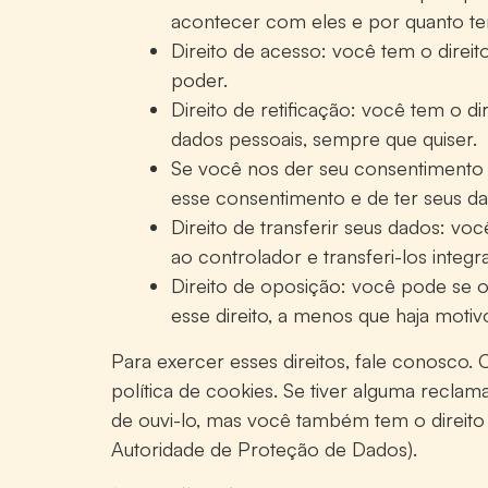
acontecer com eles e por quanto t
Direito de acesso: você tem o direi
poder.
Direito de retificação: você tem o di
dados pessoais, sempre que quiser.
Se você nos der seu consentimento p
esse consentimento e de ter seus da
Direito de transferir seus dados: voc
ao controlador e transferi-los integ
Direito de oposição: você pode se
esse direito, a menos que haja motiv
Para exercer esses direitos, fale conosco. 
política de cookies. Se tiver alguma rec
de ouvi-lo, mas você também tem o direito
Autoridade de Proteção de Dados).