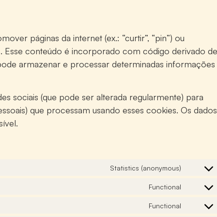
ver páginas da internet (ex.: “curtir”, “pin”) ou
iais. Esse conteúdo é incorporado com código derivado d
o pode armazenar e processar determinadas informações
des sociais (que pode ser alterada regularmente) para
essoais) que processam usando esses cookies. Os dados
ível.
Statistics (anonymous)
Functional
Functional