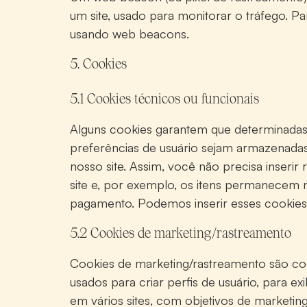
um site, usado para monitorar o tráfego. P
usando web beacons.
5. Cookies
5.1 Cookies técnicos ou funcionais
Alguns cookies garantem que determinadas
preferências de usuário sejam armazenadas. 
nosso site. Assim, você não precisa inser
site e, por exemplo, os itens permanecem
pagamento. Podemos inserir esses cookies
5.2 Cookies de marketing/rastreamento
Cookies de marketing/rastreamento são co
usados para criar perfis de usuário, para exi
em vários sites, com objetivos de marketin