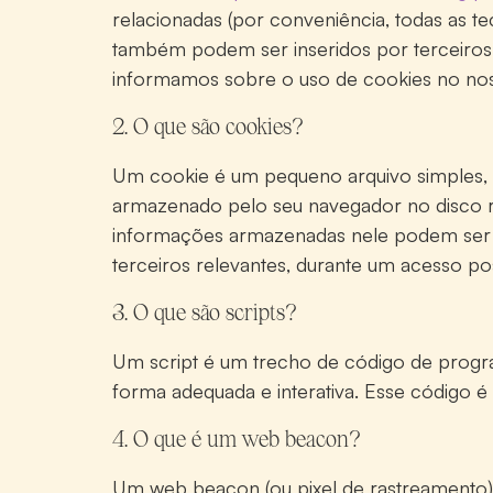
relacionadas (por conveniência, todas as t
também podem ser inseridos por terceiros
informamos sobre o uso de cookies no noss
2. O que são cookies?
Um cookie é um pequeno arquivo simples, q
armazenado pelo seu navegador no disco rí
informações armazenadas nele podem ser r
terceiros relevantes, durante um acesso pos
3. O que são scripts?
Um script é um trecho de código de progr
forma adequada e interativa. Esse código é
4. O que é um web beacon?
Um web beacon (ou pixel de rastreamento)