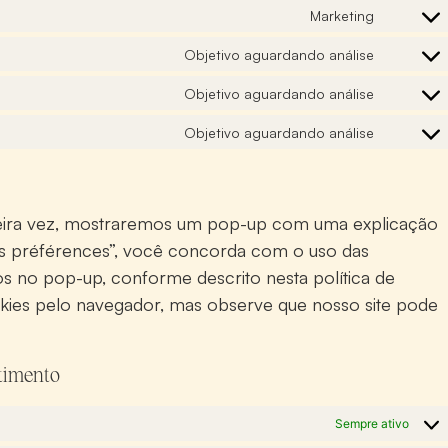
Marketing
Objetivo aguardando análise
Objetivo aguardando análise
Objetivo aguardando análise
meira vez, mostraremos um pop-up com uma explicação
les préférences”, você concorda com o uso das
os no pop-up, conforme descrito nesta política de
kies pelo navegador, mas observe que nosso site pode
ntimento
Sempre ativo