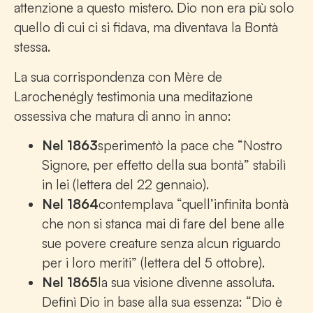
attenzione a questo mistero. Dio non era più solo
quello di cui ci si fidava, ma diventava la Bontà
stessa.
La sua corrispondenza con Mère de
Larochenégly testimonia una meditazione
ossessiva che matura di anno in anno:
Nel 1863
sperimentò la pace che “Nostro
Signore, per effetto della sua bontà” stabilì
in lei (lettera del
22 gennaio
).
Nel 1864
contemplava “quell’infinita bontà
che non si stanca mai di fare del bene alle
sue povere creature senza alcun riguardo
per i loro meriti” (lettera del 5 ottobre).
Nel 1865
la sua visione divenne assoluta.
Definì Dio in base alla sua essenza: “Dio è