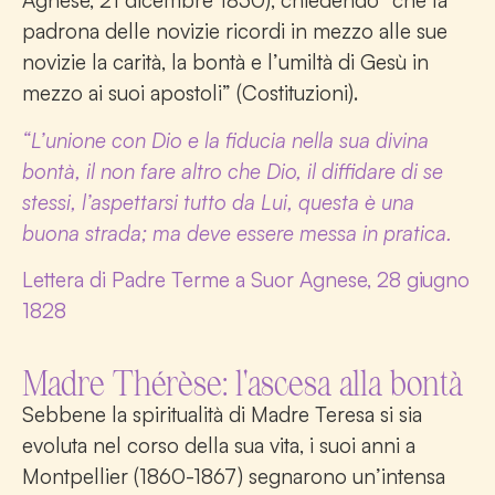
Agnese, 21 dicembre 1830), chiedendo “che la
padrona delle novizie ricordi in mezzo alle sue
novizie la carità, la bontà e l’umiltà di Gesù in
mezzo ai suoi apostoli” (Costituzioni).
“L’unione con Dio e la fiducia nella sua divina
bontà, il non fare altro che Dio, il diffidare di se
stessi, l’aspettarsi tutto da Lui, questa è una
buona strada; ma deve essere messa in pratica.
Lettera di Padre Terme a Suor Agnese, 28 giugno
1828
Madre Thérèse: l'ascesa alla bontà
Sebbene la spiritualità di Madre Teresa si sia
evoluta nel corso della sua vita, i suoi anni a
Montpellier (1860-1867) segnarono un’intensa