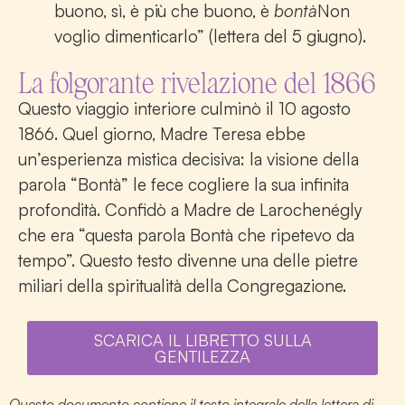
buono, sì, è più che buono, è
bontà
Non
voglio dimenticarlo” (lettera del 5 giugno).
La folgorante rivelazione del 1866
Questo viaggio interiore culminò il 10 agosto
1866. Quel giorno, Madre Teresa ebbe
un’esperienza mistica decisiva: la visione della
parola “Bontà” le fece cogliere la sua infinita
profondità. Confidò a Madre de Larochenégly
che era “questa parola Bontà che ripetevo da
tempo”. Questo testo divenne una delle pietre
miliari della spiritualità della Congregazione.
SCARICA IL LIBRETTO SULLA
GENTILEZZA
Questo documento contiene il testo integrale della lettera di