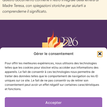
Madre Teresa, con spiegazioni storiche per aiutarti a
comprenderne il significato.
Gérer le consentement
Nostra Signora del Cenacolo
Pour offrir les meilleures expériences, nous utilisons des technologies
telles que les cookies pour stocker et/ou accéder aux informations des
CASA
appareils. Le fait de consentir à ces technologies nous permettra de
traiter des données telles que le comportement de navigation ou les ID
uniques sur ce site. Le fait de ne pas consentir ou de retirer son
TEMI
consentement peut avoir un effet négatif sur certaines caractéristiques
et fonctions.
I NOSTRI ARCHIVI
Accepter
LA NOSTRA PRESENZA