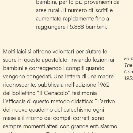
bambini, per lo più provenienti da
aree rurali. Il numero di iscritti è
aumentato rapidamente fino a
raggiungere i 5.888 bambini.
Molti laici si offrono volontari per aiutare le
Fon
suore in questo apostolato: inviando lezioni ai
The
bambini e correggendo i compiti quando
Cen
vengono congedati. Una lettera di una madre
195
riconoscente, pubblicata nell’edizione 1962
del bollettino “Il Cenacolo”, testimonia
l’efficacia di questo metodo didattico: “L’arrivo
del nuovo quaderno del catechismo ogni
mese e il ritorno dei compiti corretti sono
sempre momenti attesi con grande entusiasmo