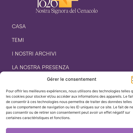
Nostra Signora del Cenacolo
CASA
TEMI
I NOSTRI ARCHIVI
LA NOSTRA PRESENZA
Gérer le consentement
Nostra Signora del Cenacolo ©2025
Pour offrir les meilleures expériences, nous utilisons des technologies telles 
les cookies pour stocker et/ou accéder aux informations des appareils. Le fai
Avviso legale e informativa sulla privacy
Biscotti
de consentir à ces technologies nous permettra de traiter des données telles
Prodotto da Bluekat Digital
que le comportement de navigation ou les ID uniques sur ce site. Le fait de n
pas consentir ou de retirer son consentement peut avoir un effet négatif sur
certaines caractéristiques et fonctions.