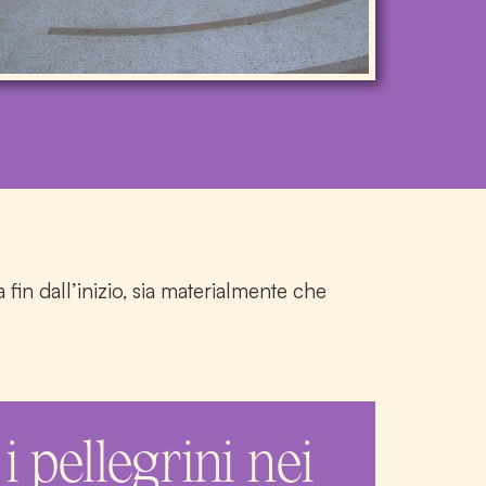
 fin dall’inizio, sia materialmente che
pellegrini nei