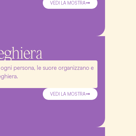
VEDI LA MOSTRA
eghiera
di ogni persona, le suore organizzano e
ghiera.
VEDI LA MOSTRA