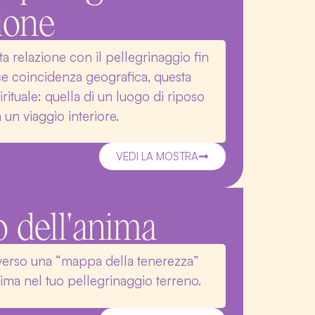
ione
a relazione con il pellegrinaggio fin
ice coincidenza geografica, questa
irituale: quella di un luogo di riposo
 un viaggio interiore.
VEDI LA MOSTRA
o dell'anima
raverso una “mappa della tenerezza”
nima nel tuo pellegrinaggio terreno.