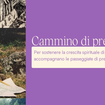
Cammino di pr
Per sostenere la crescita spirituale 
accompagnano le passeggiate di pre