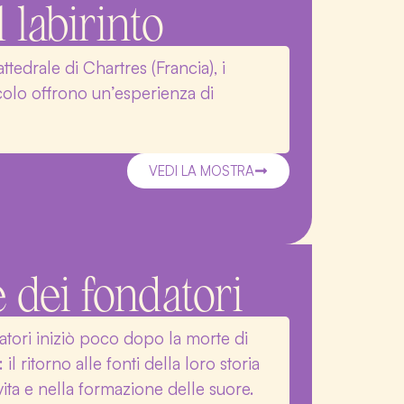
 labirinto
attedrale di Chartres (Francia), i
nacolo offrono un’esperienza di
VEDI LA MOSTRA
 dei fondatori
atori iniziò poco dopo la morte di
l ritorno alle fonti della loro storia
ita e nella formazione delle suore.