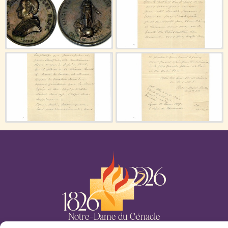
Notre-Dame du Cénacle