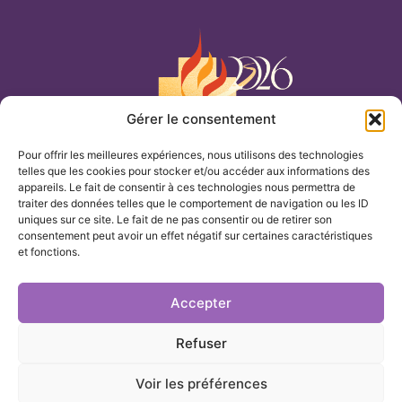
Gérer le consentement
Nossa Senhora do Cenáculo
Pour offrir les meilleures expériences, nous utilisons des technologies
telles que les cookies pour stocker et/ou accéder aux informations des
INÍCIO
appareils. Le fait de consentir à ces technologies nous permettra de
traiter des données telles que le comportement de navigation ou les ID
uniques sur ce site. Le fait de ne pas consentir ou de retirer son
TEMAS
consentement peut avoir un effet négatif sur certaines caractéristiques
et fonctions.
NOSSOS ARQUIVOS
Accepter
NOSSA PRESENÇA
Refuser
Nossa Senhora do Cenáculo ©2025
Voir les préférences