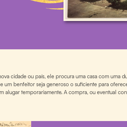
a cidade ou país, ele procura uma casa com uma dupl
ue um benfeitor seja generoso o suficiente para ofer
sam alugar temporariamente. A compra, ou eventual co