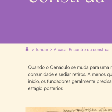
fundar
>
>
A casa. Encontre ou construa
Quando o Cenáculo se muda para uma nov
comunidade e sediar retiros. A menos q
início, os fundadores geralmente preci
estágio posterior.