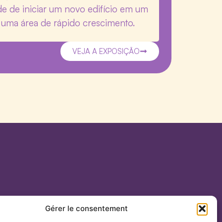
e de iniciar um novo edifício em um
 uma área de rápido crescimento.
VEJA A EXPOSIÇÃO
Gérer le consentement