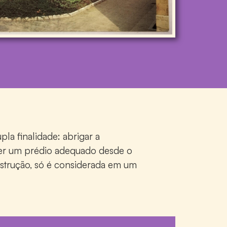
a finalidade: abrigar a
ecer um prédio adequado desde o
nstrução, só é considerada em um