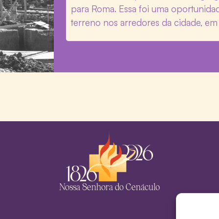
para Roma. Essa foi uma oportunidad
terreno nos arredores da cidade, em
Nossa Senhora do Cenáculo