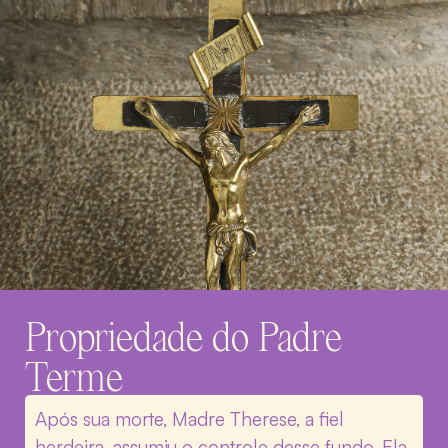
Propriedade do Padre
Terme
Após sua morte, Madre Therese, a fiel
herdeira, assumiu o controle desse fundo. Ela