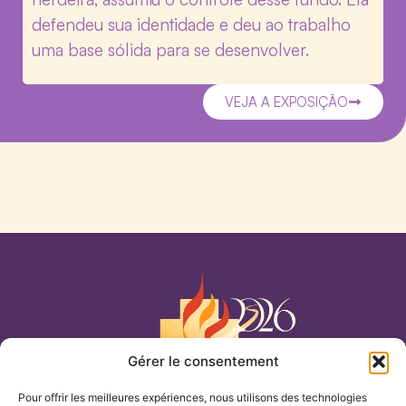
defendeu sua identidade e deu ao trabalho
uma base sólida para se desenvolver.
VEJA A EXPOSIÇÃO
Gérer le consentement
Nossa Senhora do Cenáculo
Pour offrir les meilleures expériences, nous utilisons des technologies