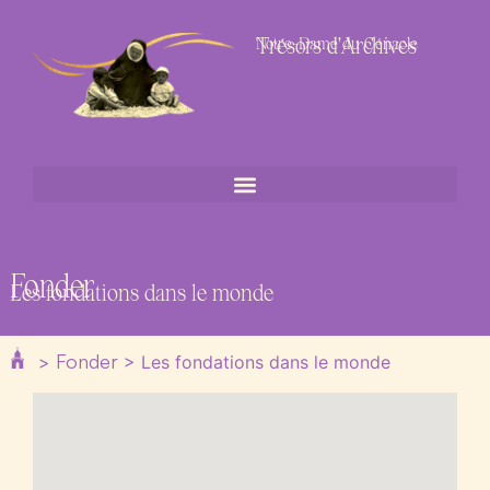
Trésors d'Archives
Notre-Dame du Cénacle
Fonder
Les fondations dans le monde
Fonder
>
>
Les fondations dans le monde