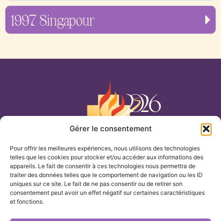
1997 Singapour
Gérer le consentement
Notre-Dame du Cénacle
Pour offrir les meilleures expériences, nous utilisons des technologies
telles que les cookies pour stocker et/ou accéder aux informations des
ACCUEIL
appareils. Le fait de consentir à ces technologies nous permettra de
traiter des données telles que le comportement de navigation ou les ID
uniques sur ce site. Le fait de ne pas consentir ou de retirer son
THÈMES
consentement peut avoir un effet négatif sur certaines caractéristiques
et fonctions.
NOS ARCHIVES