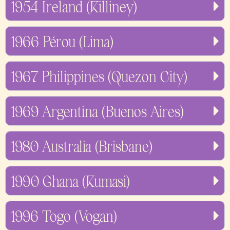
1954 Ireland (Killiney)
1966 Pérou (Lima)
1967 Philippines (Quezon City)
1969 Argentina (Buenos Aires)
1980 Australia (Brisbane)
1990 Ghana (Kumasi)
1996 Togo (Vogan)