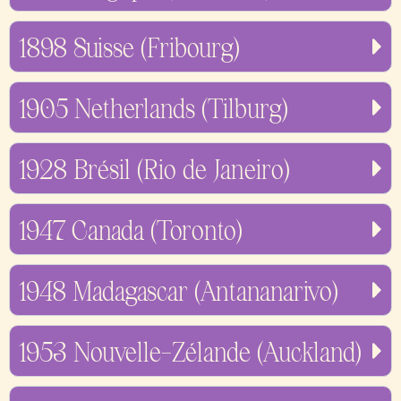
1898 Suisse (Fribourg)
1905 Netherlands (Tilburg)
1928 Brésil (Rio de Janeiro)
1947 Canada (Toronto)
1948 Madagascar (Antananarivo)
1953 Nouvelle-Zélande (Auckland)