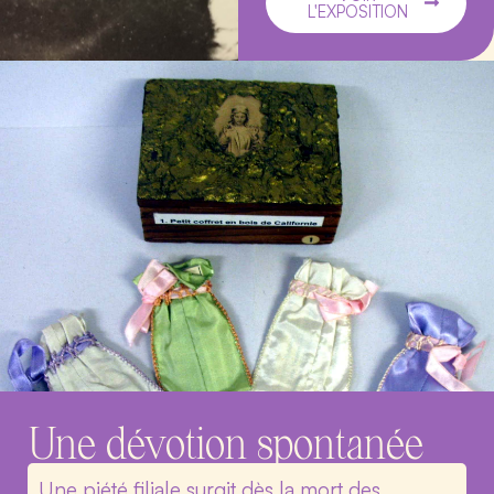
L'EXPOSITION
Une dévotion spontanée
Une piété filiale surgit dès la mort des