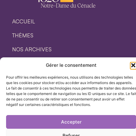
Notre-Dame du Cénacle
ACCUEIL
THÈMES
NOS ARCHIVES
NOTRE PRÉSENCE
Gérer le consentement
Pour offrir les meilleures expériences, nous utilisons des technologies telles
Notre Dame du Cénacle ©2025
que les cookies pour stocker et/ou accéder aux informations des appareils.
Le fait de consentir à ces technologies nous permettra de traiter des donnée
telles que le comportement de navigation ou les ID uniques sur ce site. Le fai
Mentions Légales & confidentialité
Cookies
de ne pas consentir ou de retirer son consentement peut avoir un effet
Réalisation © Bluekat Digital
négatif sur certaines caractéristiques et fonctions.
Accepter
Refuser