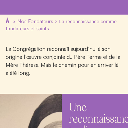
Nos Fondateurs
>
>
La reconnaissance comme
fondateurs et saints
La Congrégation reconnaît aujourd’hui à son
origine l’œuvre conjointe du Père Terme et de la
Mère Thérèse. Mais le chemin pour en arriver là
a été long.
Une
reconnaissan